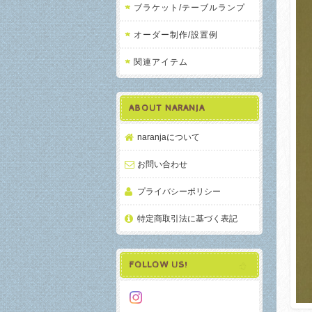
ブラケット/テーブルランプ
オーダー制作/設置例
関連アイテム
ABOUT NARANJA
naranjaについて
お問い合わせ
プライバシーポリシー
特定商取引法に基づく表記
FOLLOW US!