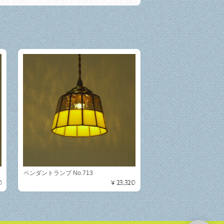
ペンダントランプ No.713
0
¥23,320