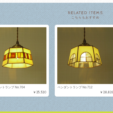
RELATED ITEMS
こちらもおすすめ
トランプ No.704
ペンダントランプ No.712
¥25,520
¥28,82