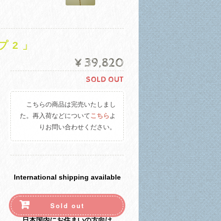
 2 」
¥39,820
SOLD OUT
こちらの商品は完売いたしまし
た。再入荷などについて
こちら
よ
りお問い合わせください。
International shipping available
Sold out
日本国内にお住まいの方向け