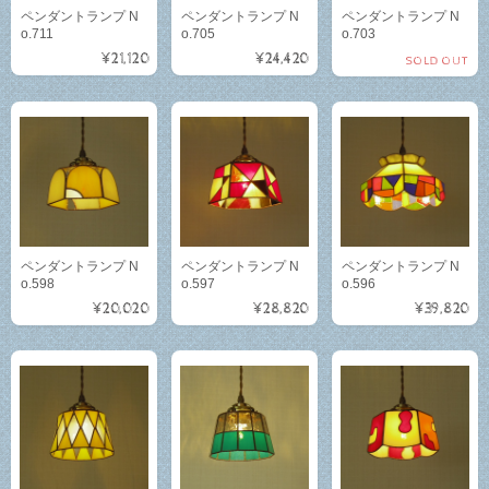
ペンダントランプ N
ペンダントランプ N
ペンダントランプ N
o.711
o.705
o.703
¥21,120
¥24,420
SOLD OUT
ペンダントランプ N
ペンダントランプ N
ペンダントランプ N
o.598
o.597
o.596
¥20,020
¥28,820
¥39,820