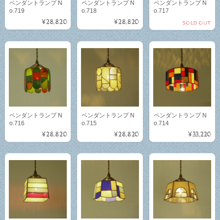
ペンダントランプ N
ペンダントランプ N
ペンダントランプ N
o.719
o.718
o.717
¥28,820
¥28,820
SOLD OUT
ペンダントランプ N
ペンダントランプ N
ペンダントランプ N
o.716
o.715
o.714
¥28,820
¥28,820
¥33,220