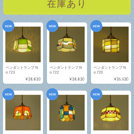
在庫あり
ペンダントランプ N
ペンダントランプ N
ペンダントランプ N
o.723
o.722
o.720
¥28,820
¥28,820
¥26,620