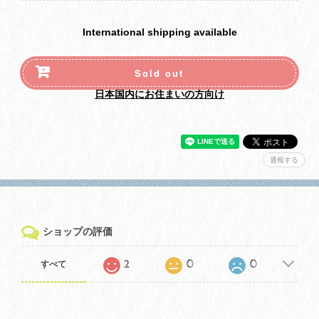
International shipping available
Sold out
日本国内にお住まいの方向け
通報する
ショップの評価
2
0
0
すべて