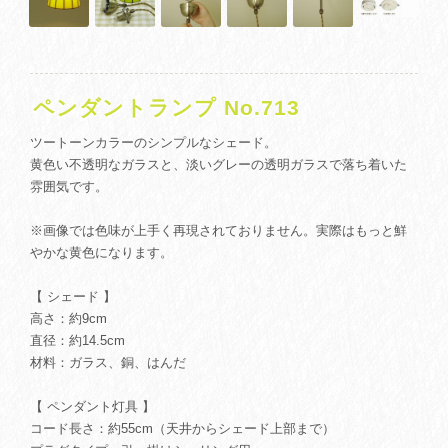
ペンダントランプ No.713
ツートーンカラーのシンプルなシェード。
黄色い不透明なガラスと、淡いグレーの透明ガラスで落ち着いた
雰囲気です。
※画像では色味が上手く再現されておりません。実際はもっと鮮
やかな黄色になります。
【 シェード 】
高さ：約9cm
直径：約14.5cm
材料：ガラス、銅、はんだ
【 ペンダント灯具 】
コード長さ：約55cm（天井からシェード上部まで）