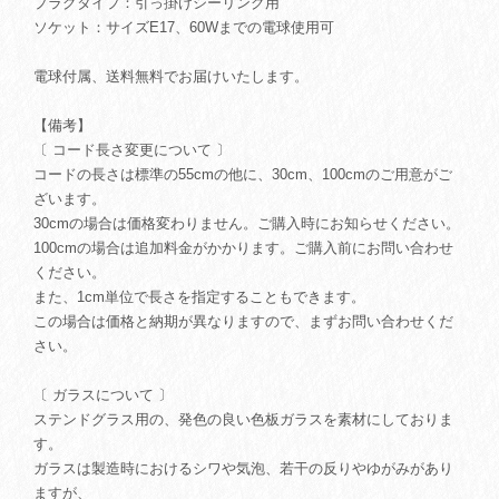
プラグタイプ：引っ掛けシーリング用
ソケット：サイズE17、60Wまでの電球使用可
電球付属、送料無料でお届けいたします。
【備考】
〔 コード長さ変更について 〕
コードの長さは標準の55cmの他に、30cm、100cmのご用意がご
ざいます。
30cmの場合は価格変わりません。ご購入時にお知らせください。
100cmの場合は追加料金がかかります。ご購入前にお問い合わせ
ください。
また、1cm単位で長さを指定することもできます。
この場合は価格と納期が異なりますので、まずお問い合わせくだ
さい。
〔 ガラスについて 〕
ステンドグラス用の、発色の良い色板ガラスを素材にしておりま
す。
ガラスは製造時におけるシワや気泡、若干の反りやゆがみがあり
ますが、