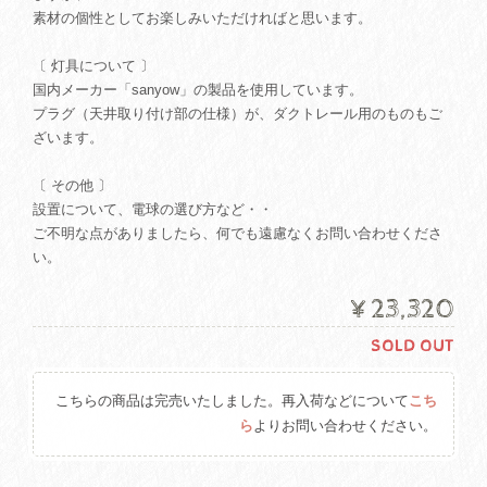
素材の個性としてお楽しみいただければと思います。
〔 灯具について 〕
国内メーカー「sanyow」の製品を使用しています。
プラグ（天井取り付け部の仕様）が、ダクトレール用のものもご
ざいます。
〔 その他 〕
設置について、電球の選び方など・・
ご不明な点がありましたら、何でも遠慮なくお問い合わせくださ
い。
¥23,320
SOLD OUT
こちらの商品は完売いたしました。再入荷などについて
こち
ら
よりお問い合わせください。