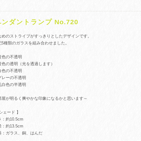
ンダントランプ No.720
なめのストライプがすっきりとしたデザインです。
記5種類のガラスを組み合わせました。
黄色の不透明
黄色の透明（光を透過します）
白色の不透明
グレーの不透明
乳白色の半透明
部屋が明るく爽やかな印象になるかと思います～
 シェード 】
：約10.5cm
：約13.5cm
料：ガラス、銅、はんだ