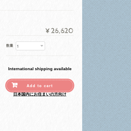
¥26,620
数量
International shipping available
Add to cart
日本国内にお住まいの方向け