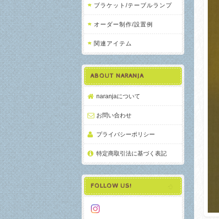
ブラケット/テーブルランプ
オーダー制作/設置例
関連アイテム
ABOUT NARANJA
naranjaについて
お問い合わせ
プライバシーポリシー
特定商取引法に基づく表記
FOLLOW US!