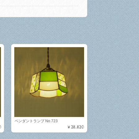
ペンダントランプ No.723
0
¥28,820