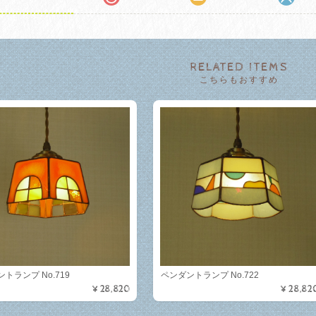
RELATED ITEMS
こちらもおすすめ
トランプ No.719
ペンダントランプ No.722
¥28,820
¥28,82