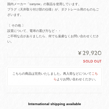
国内メーカー「sanyow」の製品を使用しています。
プラグ（天井取り付け部の仕様）が、ダクトレール用のものもご
ざいます。
〔 その他 〕
設置について、電球の選び方など・・
ご不明な点がありましたら、何でも遠慮なくお問い合わせくださ
い。
¥29,920
SOLD OUT
こちらの商品は完売いたしました。再入荷などについて
こち
ら
よりお問い合わせください。
International shipping available