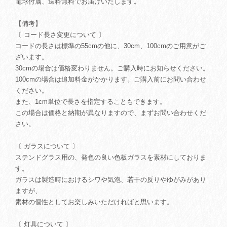
電球付属、送料無料でお届けいたします。
【備考】
〔 コード長さ変更について 〕
コードの長さは標準の55cmの他に、30cm、100cmのご用意がご
ざいます。
30cmの場合は価格変わりません。ご購入時にお知らせください。
100cmの場合は追加料金がかかります。ご購入前にお問い合わせ
ください。
また、1cm単位で長さを指定することもできます。
この場合は価格と納期が異なりますので、まずお問い合わせくだ
さい。
〔 ガラスについて 〕
ステンドグラス用の、発色の良い色板ガラスを素材にしておりま
す。
ガラスは製造時におけるシワや気泡、若干の反りやゆがみがあり
ますが、
素材の個性としてお楽しみいただければと思います。
〔 灯具について 〕