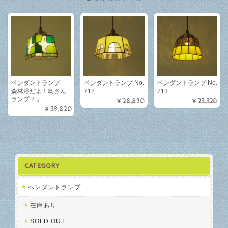
ペンダントランプ「
ペンダントランプ No.
ペンダントランプ No.
森林浴だよ！鳥さん
712
713
ランプ 2 」
¥28,820
¥23,320
¥39,820
CATEGORY
ペンダントランプ
在庫あり
SOLD OUT