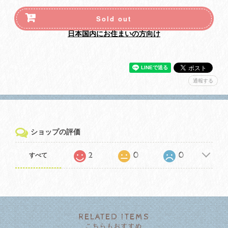
Sold out
日本国内にお住まいの方向け
通報する
ショップの評価
2
0
0
すべて
RELATED ITEMS
こちらもおすすめ