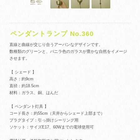
ペンダントランプ No.360
直線と曲線が交じり合うアーバンなデザインです。
数種類のグリーンと、バニラ色のガラスが豊かな自然をイメージ
させます。
【 シェード 】
高さ：約9cm
直径：約18.5cm
材料：ガラス、銅、はんだ
【 ペンダント灯具 】
コード長さ：約55cm（天井からシェード上部まで）
プラグタイプ：引っ掛けシーリング用
ソケット：サイズE17、60Wまでの電球使用可