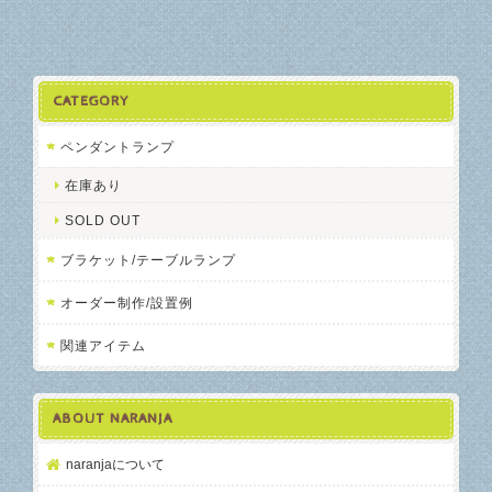
CATEGORY
ペンダントランプ
在庫あり
SOLD OUT
ブラケット/テーブルランプ
オーダー制作/設置例
関連アイテム
ABOUT NARANJA
naranjaについて