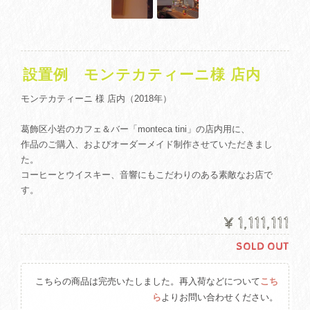
設置例 モンテカティーニ様 店内
モンテカティーニ 様 店内（2018年）
葛飾区小岩のカフェ＆バー「monteca tini」の店内用に、
作品のご購入、およびオーダーメイド制作させていただきまし
た。
コーヒーとウイスキー、音響にもこだわりのある素敵なお店で
す。
¥1,111,111
SOLD OUT
こちらの商品は完売いたしました。再入荷などについて
こち
ら
よりお問い合わせください。