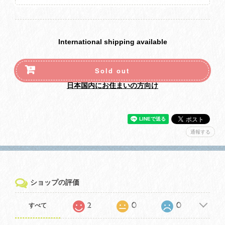
International shipping available
Sold out
日本国内にお住まいの方向け
通報する
ショップの評価
2
0
0
すべて