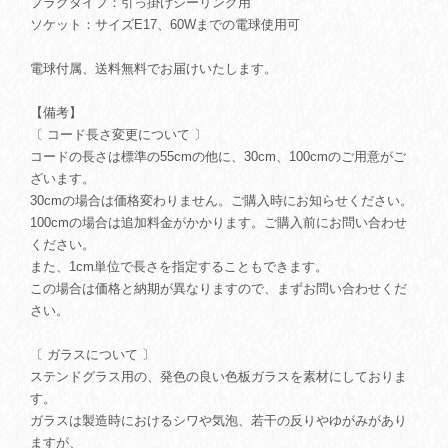
プラグタイプ：引っ掛けシーリング用
ソケット：サイズE17、60Wまでの電球使用可
電球付属、送料無料でお届けいたします。
【備考】
〔 コード長さ変更について 〕
コードの長さは標準の55cmの他に、30cm、100cmのご用意がご
ざいます。
30cmの場合は価格変わりません。ご購入時にお知らせください。
100cmの場合は追加料金がかかります。ご購入前にお問い合わせ
ください。
また、1cm単位で長さを指定することもできます。
この場合は価格と納期が異なりますので、まずお問い合わせくだ
さい。
〔 ガラスについて 〕
ステンドグラス用の、発色の良い色板ガラスを素材にしておりま
す。
ガラスは製造時におけるシワや気泡、若干の反りやゆがみがあり
ますが、