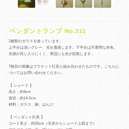
ペンダントランプ No.311
2種類のガラスを使っています。
上半分は淡いグレー、光を透過します。下半分は不透明な水色。
光源が目に入りにくく、周辺にも光が拡散します。
7枚目の画像はブラケット灯具と組み合わせたものです。こちらに
ついてはお問い合わせください。
【 シェード 】
高さ：約9cm
直径：約14.5cm
材料：ガラス、銅、はんだ
【 ペンダント灯具 】
コード長さ：約55cm（天井からシェード上部まで）