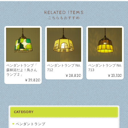
RELATED ITEMS
こちらもおすすめ
ペンダントランプ「
ペンダントランプ No.
ペンダントランプ No.
森林浴だよ！鳥さん
712
713
ランプ 2 」
¥28,820
¥23,320
¥39,820
CATEGORY
ペンダントランプ