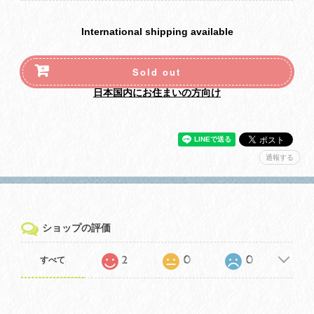
International shipping available
Sold out
日本国内にお住まいの方向け
通報する
ショップの評価
2
0
0
すべて