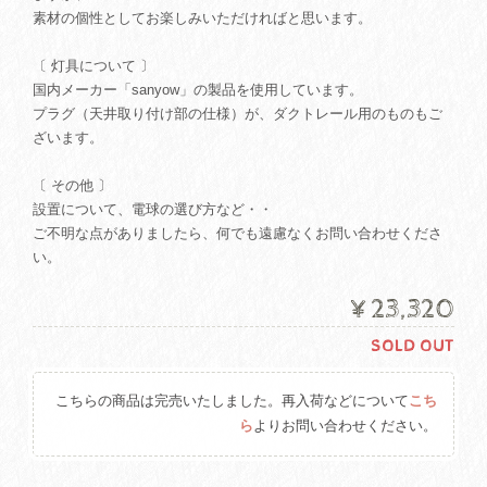
素材の個性としてお楽しみいただければと思います。
〔 灯具について 〕
国内メーカー「sanyow」の製品を使用しています。
プラグ（天井取り付け部の仕様）が、ダクトレール用のものもご
ざいます。
〔 その他 〕
設置について、電球の選び方など・・
ご不明な点がありましたら、何でも遠慮なくお問い合わせくださ
い。
¥23,320
SOLD OUT
こちらの商品は完売いたしました。再入荷などについて
こち
ら
よりお問い合わせください。