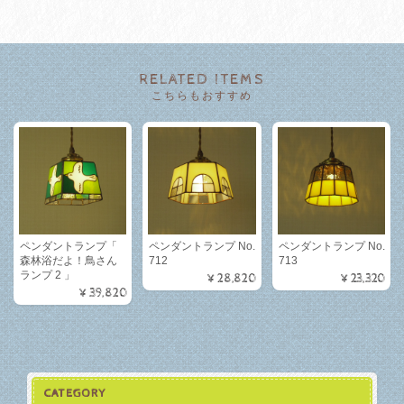
RELATED ITEMS
こちらもおすすめ
ペンダントランプ「
ペンダントランプ No.
ペンダントランプ No.
森林浴だよ！鳥さん
712
713
ランプ 2 」
¥28,820
¥23,320
¥39,820
CATEGORY