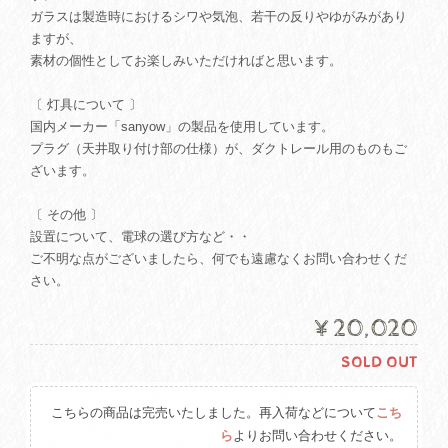
ガラスは製造時におけるシワや気泡、若干の反りやゆがみがあり
ますが、
素材の個性としてお楽しみいただければと思います。
〔 灯具について 〕
国内メーカー「sanyow」の製品を使用しています。
プラグ（天井取り付け部の仕様）が、ダクトレール用のものもご
ざいます。
〔 その他 〕
設置について、電球の選び方など・・
ご不明な点がございましたら、何でも遠慮なくお問い合わせくだ
さい。
¥20,020
SOLD OUT
こちらの商品は完売いたしました。再入荷などについて
こち
ら
よりお問い合わせください。