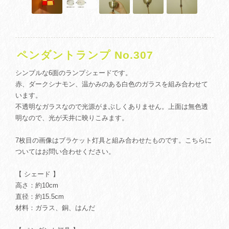
ペンダントランプ No.307
シンプルな6面のランプシェードです。
赤、ダークシナモン、温かみのある白色のガラスを組み合わせて
います。
不透明なガラスなので光源がまぶしくありません。上面は無色透
明なので、光が天井に映りこみます。
7枚目の画像はブラケット灯具と組み合わせたものです。こちらに
ついてはお問い合わせください。
【 シェード 】
高さ：約10cm
直径：約15.5cm
材料：ガラス、銅、はんだ