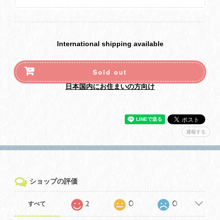
International shipping available
Sold out
日本国内にお住まいの方向け
通報する
ショップの評価
2
0
0
すべて