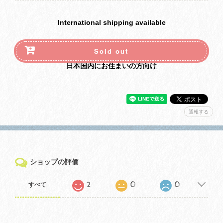
International shipping available
Sold out
日本国内にお住まいの方向け
通報する
ショップの評価
2
0
0
すべて