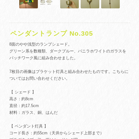
ペンダントランプ No.305
8面のやや浅型のランプシェード。
グリーン系を数種類、ダークブルー、バニラホワイトのガラスを
パッチワーク風に組み合わせました。
7枚目の画像はブラケット灯具と組み合わせたものです。こちらに
ついてはお問い合わせください。
【 シェード 】
高さ：約8cm
直径：約17.5cm
材料：ガラス、銅、はんだ
【 ペンダント灯具 】
コード長さ：約55cm（天井からシェード上部まで）