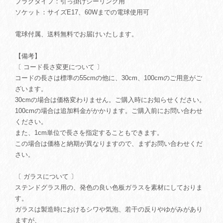
プラグタイプ：引っ掛けシーリング用
ソケット：サイズE17、60Wまでの電球使用可
電球付属、送料無料でお届けいたします。
【備考】
〔 コード長さ変更について 〕
コードの長さは標準の55cmの他に、30cm、100cmのご用意がご
ざいます。
30cmの場合は価格変わりません。ご購入時にお知らせください。
100cmの場合は追加料金がかかります。ご購入前にお問い合わせ
ください。
また、1cm単位で長さを指定することもできます。
この場合は価格と納期が異なりますので、まずお問い合わせくだ
さい。
〔 ガラスについて 〕
ステンドグラス用の、発色の良い色板ガラスを素材にしておりま
す。
ガラスは製造時におけるシワや気泡、若干の反りやゆがみがあり
ますが、