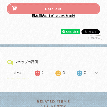
Sold out
日本国内にお住まいの方向け
通報する
ショップの評価
2
0
0
すべて
RELATED ITEMS
こちらもおすすめ