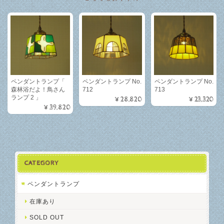
ペンダントランプ「
ペンダントランプ No.
ペンダントランプ No.
森林浴だよ！鳥さん
712
713
ランプ 2 」
¥28,820
¥23,320
¥39,820
CATEGORY
ペンダントランプ
在庫あり
SOLD OUT