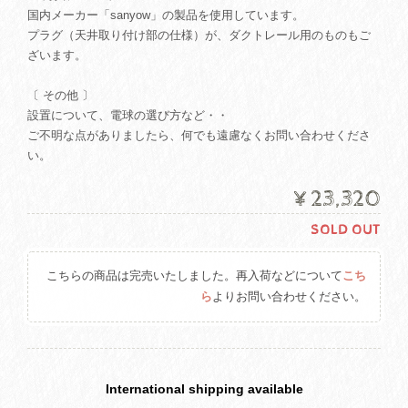
国内メーカー「sanyow」の製品を使用しています。
プラグ（天井取り付け部の仕様）が、ダクトレール用のものもご
ざいます。
〔 その他 〕
設置について、電球の選び方など・・
ご不明な点がありましたら、何でも遠慮なくお問い合わせくださ
い。
¥23,320
SOLD OUT
こちらの商品は完売いたしました。再入荷などについて
こち
ら
よりお問い合わせください。
International shipping available