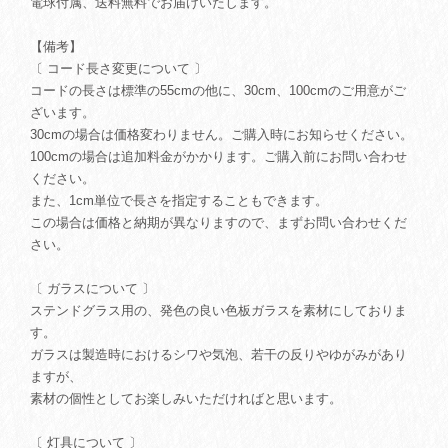
電球付属、送料無料でお届けいたします。
【備考】
〔 コード長さ変更について 〕
コードの長さは標準の55cmの他に、30cm、100cmのご用意がご
ざいます。
30cmの場合は価格変わりません。ご購入時にお知らせください。
100cmの場合は追加料金がかかります。ご購入前にお問い合わせ
ください。
また、1cm単位で長さを指定することもできます。
この場合は価格と納期が異なりますので、まずお問い合わせくだ
さい。
〔 ガラスについて 〕
ステンドグラス用の、発色の良い色板ガラスを素材にしておりま
す。
ガラスは製造時におけるシワや気泡、若干の反りやゆがみがあり
ますが、
素材の個性としてお楽しみいただければと思います。
〔 灯具について 〕