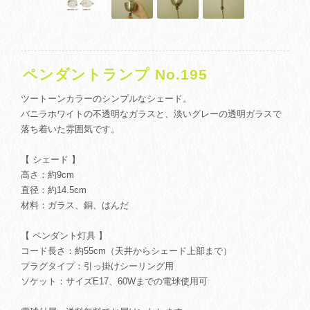
ペンダントランプ No.195
ツートーンカラーのシンプルなシェード。
バニラホワイトの不透明なガラスと、淡いグレーの透明ガラスで
落ち着いた雰囲気です。
【 シェード 】
高さ：約9cm
直径：約14.5cm
材料：ガラス、銅、はんだ
【 ペンダント灯具 】
コード長さ：約55cm（天井からシェード上部まで）
プラグタイプ：引っ掛けシーリング用
ソケット：サイズE17、60Wまでの電球使用可