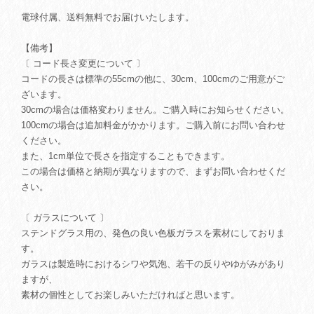
電球付属、送料無料でお届けいたします。
【備考】
〔 コード長さ変更について 〕
コードの長さは標準の55cmの他に、30cm、100cmのご用意がご
ざいます。
30cmの場合は価格変わりません。ご購入時にお知らせください。
100cmの場合は追加料金がかかります。ご購入前にお問い合わせ
ください。
また、1cm単位で長さを指定することもできます。
この場合は価格と納期が異なりますので、まずお問い合わせくだ
さい。
〔 ガラスについて 〕
ステンドグラス用の、発色の良い色板ガラスを素材にしておりま
す。
ガラスは製造時におけるシワや気泡、若干の反りやゆがみがあり
ますが、
素材の個性としてお楽しみいただければと思います。