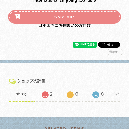
International shipping available
Sold out
日本国内にお住まいの方向け
通報する
ショップの評価
2
0
0
すべて