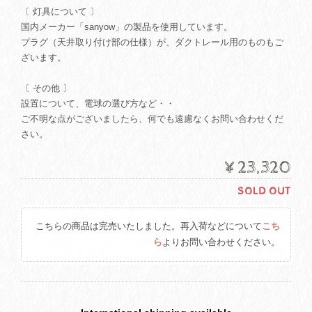
〔 灯具について 〕
国内メーカー「sanyow」の製品を使用しています。
プラグ（天井取り付け部の仕様）が、ダクトレール用のものもご
ざいます。
〔 その他 〕
設置について、電球の選び方など・・
ご不明な点がございましたら、何でも遠慮なくお問い合わせくだ
さい。
¥23,320
SOLD OUT
こちらの商品は完売いたしました。再入荷などについて
こち
ら
よりお問い合わせください。