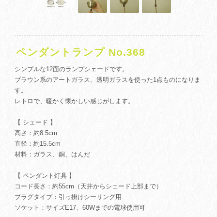
ペンダントランプ No.368
シンプルな12面のランプシェードです。
ブラウン系のアートガラス、透明ガラスを使った1点ものになりま
す。
レトロで、暖かく懐かしい感じがします。
【 シェード 】
高さ：約8.5cm
直径：約15.5cm
材料：ガラス、銅、はんだ
【 ペンダント灯具 】
コード長さ：約55cm（天井からシェード上部まで）
プラグタイプ：引っ掛けシーリング用
ソケット：サイズE17、60Wまでの電球使用可