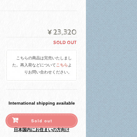
¥23,320
SOLD OUT
こちらの商品は完売いたしまし
た。再入荷などについて
こちら
よ
りお問い合わせください。
International shipping available
Sold out
日本国内にお住まいの方向け