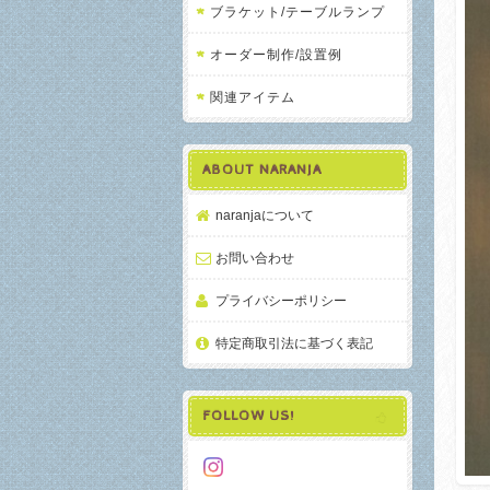
ブラケット/テーブルランプ
オーダー制作/設置例
関連アイテム
ABOUT NARANJA
naranjaについて
お問い合わせ
プライバシーポリシー
特定商取引法に基づく表記
FOLLOW US!