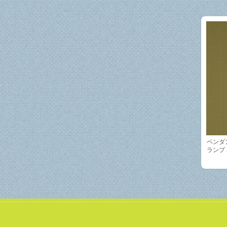
ペンダ
ランプ 