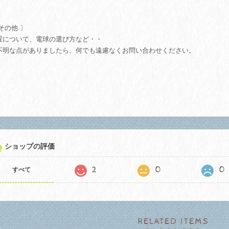
。
その他 〕
置について、電球の選び方など・・
不明な点がありましたら、何でも遠慮なくお問い合わせください。
ショップの評価
2
0
0
すべて
RELATED ITEMS