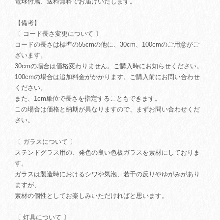
電球付属、送料無料でお届けいたします。
【備考】
〔 コード長さ変更について 〕
コードの長さは標準の55cmの他に、30cm、100cmのご用意がご
ざいます。
30cmの場合は価格変わりません。ご購入時にお知らせください。
100cmの場合は追加料金がかかります。ご購入前にお問い合わせ
ください。
また、1cm単位で長さを指定することもできます。
この場合は価格と納期が異なりますので、まずお問い合わせくだ
さい。
〔 ガラスについて 〕
ステンドグラス用の、発色の良い色板ガラスを素材にしておりま
す。
ガラスは製造時におけるシワや気泡、若干の反りやゆがみがあり
ますが、
素材の個性としてお楽しみいただければと思います。
〔 灯具について 〕