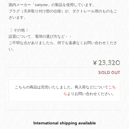
国内メーカー「sanyow」の製品を使用しています。
プラグ（天井取り付け部の仕様）が、ダクトレール用のものもご
ざいます。
〔 その他 〕
設置について、電球の選び方など・・
ご不明な点がありましたら、何でも遠慮なくお問い合わせくださ
い。
¥23,320
SOLD OUT
こちらの商品は完売いたしました。再入荷などについて
こち
ら
よりお問い合わせください。
International shipping available