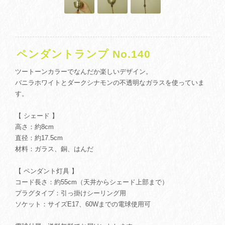
ペンダントランプ No.140
ツートーンカラーでなんだか楽しいデザイン。
バニラホワイトとダークシナモンの不透明なガラスを使っていま
す。
【 シェード 】
高さ：約8cm
直径：約17.5cm
材料：ガラス、銅、はんだ
【 ペンダント灯具 】
コード長さ：約55cm（天井からシェード上部まで）
プラグタイプ：引っ掛けシーリング用
ソケット：サイズE17、60Wまでの電球使用可