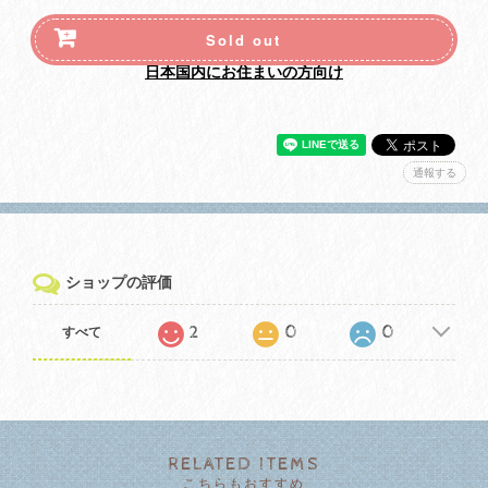
Sold out
日本国内にお住まいの方向け
通報する
ショップの評価
2
0
0
すべて
RELATED ITEMS
こちらもおすすめ