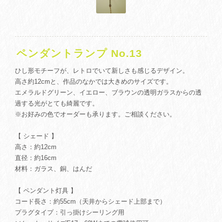
ペンダントランプ No.13
ひし形モチーフが、レトロでいて新しさも感じるデザイン。
高さ約12cmと、作品のなかでは大きめのサイズです。
エメラルドグリーン、イエロー、ブラウンの透明ガラスからの透
過する光がとても綺麗です。
※お好みの色でオーダーも承ります。ご相談ください。
【 シェード 】
高さ：約12cm
直径：約16cm
材料：ガラス、銅、はんだ
【 ペンダント灯具 】
コード長さ：約55cm（天井からシェード上部まで）
プラグタイプ：引っ掛けシーリング用