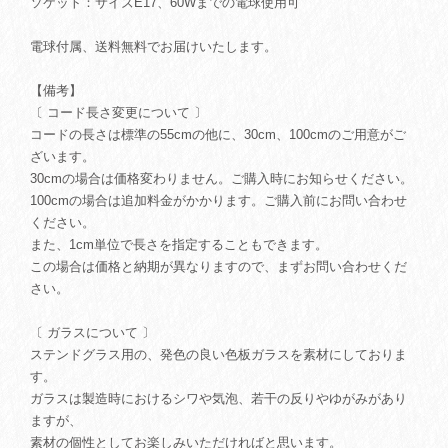
ソケット：サイズE17、60Wまでの電球使用可
電球付属、送料無料でお届けいたします。
【備考】
〔 コード長さ変更について 〕
コードの長さは標準の55cmの他に、30cm、100cmのご用意がご
ざいます。
30cmの場合は価格変わりません。ご購入時にお知らせください。
100cmの場合は追加料金がかかります。ご購入前にお問い合わせ
ください。
また、1cm単位で長さを指定することもできます。
この場合は価格と納期が異なりますので、まずお問い合わせくだ
さい。
〔 ガラスについて 〕
ステンドグラス用の、発色の良い色板ガラスを素材にしておりま
す。
ガラスは製造時におけるシワや気泡、若干の反りやゆがみがあり
ますが、
素材の個性としてお楽しみいただければと思います。