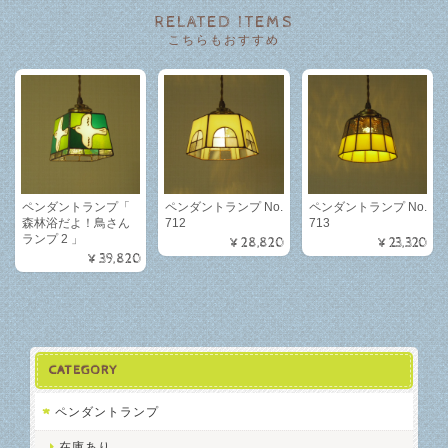
RELATED ITEMS
こちらもおすすめ
ペンダントランプ「
ペンダントランプ No.
ペンダントランプ No.
森林浴だよ！鳥さん
712
713
ランプ 2 」
¥28,820
¥23,320
¥39,820
CATEGORY
ペンダントランプ
在庫あり