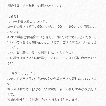
電球付属、送料無料でお届けいたします。
【備考】
〔 コード長さ変更について 〕
コードの長さは標準の55cmの他に、30cm、100cmのご用意がご
ざいます。
30cmの場合は価格変わりません。ご購入時にお知らせください。
100cmの場合は追加料金がかかります。ご購入前にお問い合わせ
ください。
また、1cm単位で長さを指定することもできます。
この場合は価格と納期が異なりますので、まずお問い合わせくだ
さい。
〔 ガラスについて 〕
ステンドグラス用の、発色の良い色板ガラスを素材にしておりま
す。
ガラスは製造時におけるシワや気泡、若干の反りやゆがみがあり
ますが、
素材の個性としてお楽しみいただければと思います。