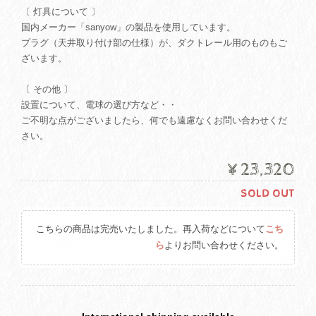
〔 灯具について 〕
国内メーカー「sanyow」の製品を使用しています。
プラグ（天井取り付け部の仕様）が、ダクトレール用のものもご
ざいます。
〔 その他 〕
設置について、電球の選び方など・・
ご不明な点がございましたら、何でも遠慮なくお問い合わせくだ
さい。
¥23,320
SOLD OUT
こちらの商品は完売いたしました。再入荷などについて
こち
ら
よりお問い合わせください。