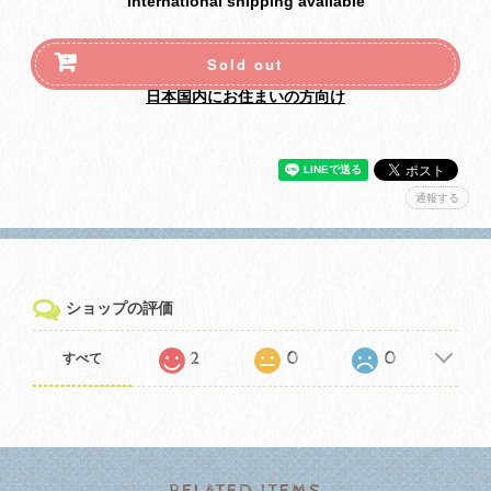
International shipping available
Sold out
日本国内にお住まいの方向け
通報する
ショップの評価
2
0
0
すべて