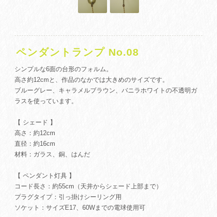
ペンダントランプ No.08
シンプルな6面の台形のフォルム。
高さ約12cmと、作品のなかでは大きめのサイズです。
ブルーグレー、キャラメルブラウン、バニラホワイトの不透明ガ
ラスを使っています。
【 シェード 】
高さ：約12cm
直径：約16cm
材料：ガラス、銅、はんだ
【 ペンダント灯具 】
コード長さ：約55cm（天井からシェード上部まで）
プラグタイプ：引っ掛けシーリング用
ソケット：サイズE17、60Wまでの電球使用可