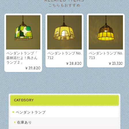
RELATED ITEMS
こちらもおすすめ
ペンダントランプ「
ペンダントランプ No.
ペンダントランプ No.
森林浴だよ！鳥さん
712
713
ランプ 2 」
¥28,820
¥23,320
¥39,820
CATEGORY
ペンダントランプ
在庫あり