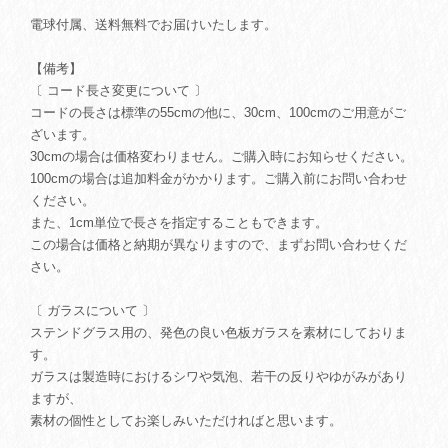
電球付属、送料無料でお届けいたします。
【備考】
〔 コード長さ変更について 〕
コードの長さは標準の55cmの他に、30cm、100cmのご用意がご
ざいます。
30cmの場合は価格変わりません。ご購入時にお知らせください。
100cmの場合は追加料金がかかります。ご購入前にお問い合わせ
ください。
また、1cm単位で長さを指定することもできます。
この場合は価格と納期が異なりますので、まずお問い合わせくだ
さい。
〔 ガラスについて 〕
ステンドグラス用の、発色の良い色板ガラスを素材にしておりま
す。
ガラスは製造時におけるシワや気泡、若干の反りやゆがみがあり
ますが、
素材の個性としてお楽しみいただければと思います。