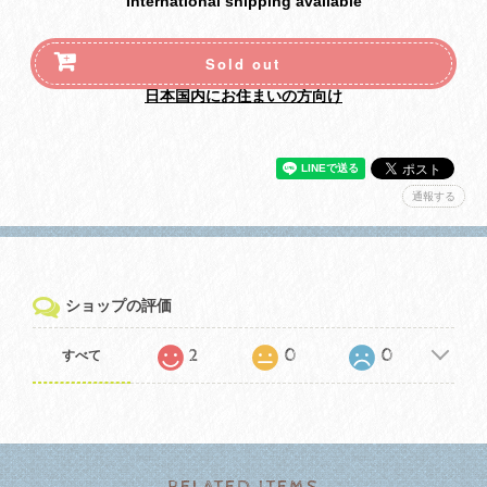
International shipping available
Sold out
日本国内にお住まいの方向け
通報する
ショップの評価
2
0
0
すべて