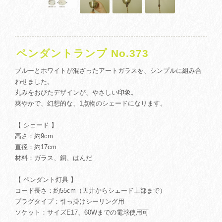
ペンダントランプ No.373
ブルーとホワイトが混ざったアートガラスを、シンプルに組み合
わせました。
丸みをおびたデザインが、やさしい印象。
爽やかで、幻想的な、1点物のシェードになります。
【 シェード 】
高さ：約9cm
直径：約17cm
材料：ガラス、銅、はんだ
【 ペンダント灯具 】
コード長さ：約55cm（天井からシェード上部まで）
プラグタイプ：引っ掛けシーリング用
ソケット：サイズE17、60Wまでの電球使用可