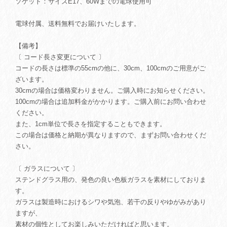
ソケット：サイズE17、60Wまでの電球使用可
電球付属、送料無料でお届けいたします。
【備考】
〔 コード長さ変更について 〕
コードの長さは標準の55cmの他に、30cm、100cmのご用意がご
ざいます。
30cmの場合は価格変わりません。ご購入時にお知らせください。
100cmの場合は追加料金がかかります。ご購入前にお問い合わせ
ください。
また、1cm単位で長さを指定することもできます。
この場合は価格と納期が異なりますので、まずお問い合わせくだ
さい。
〔 ガラスについて 〕
ステンドグラス用の、発色の良い色板ガラスを素材にしておりま
す。
ガラスは製造時におけるシワや気泡、若干の反りやゆがみがあり
ますが、
素材の個性としてお楽しみいただければと思います。