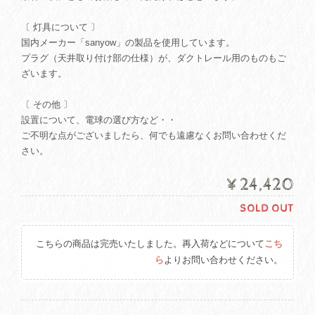
〔 灯具について 〕
国内メーカー「sanyow」の製品を使用しています。
プラグ（天井取り付け部の仕様）が、ダクトレール用のものもご
ざいます。
〔 その他 〕
設置について、電球の選び方など・・
ご不明な点がございましたら、何でも遠慮なくお問い合わせくだ
さい。
¥24,420
SOLD OUT
こちらの商品は完売いたしました。再入荷などについて
こち
ら
よりお問い合わせください。