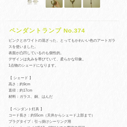
ペンダントランプ No.374
ピンクとホワイトの混ざった、とってもかわいい色のアートガラ
スを使いました。
表面が凸凹しているのも個性的。
デザインは丸みを帯びていて、柔らかな印象。
1点物のシェードになります。
【 シェード 】
高さ：約9cm
直径：約17cm
材料：ガラス、銅、はんだ
【 ペンダント灯具 】
コード長さ：約55cm（天井からシェード上部まで）
プラグタイプ：引っ掛けシーリング用