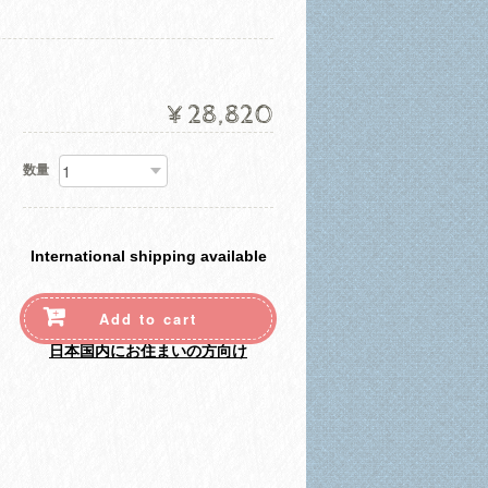
¥28,820
数量
International shipping available
Add to cart
日本国内にお住まいの方向け