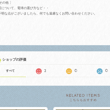
その他 〕
置について、電球の選び方など・・
不明な点がございましたら、何でも遠慮なくお問い合わせください。
ショップの評価
2
0
0
すべて
RELATED ITEMS
こちらもおすすめ