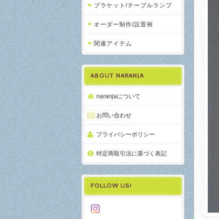
ブラケット/テーブルランプ
オーダー制作/設置例
関連アイテム
ABOUT NARANJA
naranjaについて
お問い合わせ
プライバシーポリシー
特定商取引法に基づく表記
FOLLOW US!