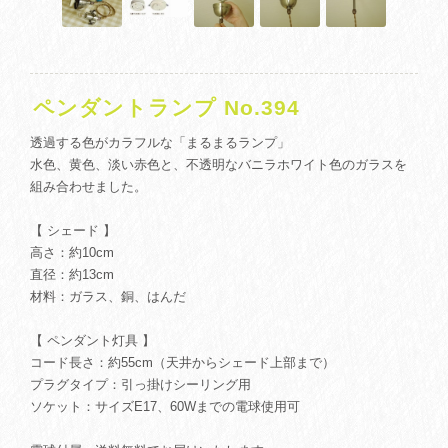
ペンダントランプ No.394
透過する色がカラフルな「まるまるランプ」
水色、黄色、淡い赤色と、不透明なバニラホワイト色のガラスを
組み合わせました。
【 シェード 】
高さ：約10cm
直径：約13cm
材料：ガラス、銅、はんだ
【 ペンダント灯具 】
コード長さ：約55cm（天井からシェード上部まで）
プラグタイプ：引っ掛けシーリング用
ソケット：サイズE17、60Wまでの電球使用可