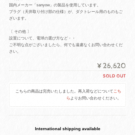
国内メーカー「sanyow」の製品を使用しています。
プラグ（天井取り付け部の仕様）が、ダクトレール用のものもご
ざいます。
〔 その他 〕
設置について、電球の選び方など・・
ご不明な点がございましたら、何でも遠慮なくお問い合わせくだ
さい。
¥26,620
SOLD OUT
こちらの商品は完売いたしました。再入荷などについて
こち
ら
よりお問い合わせください。
International shipping available