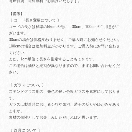
電球付属、送料無料でお届けいたします。
【備考】
〔 コード長さ変更について 〕
コードの長さは標準の55cmの他に、30cm、100cmのご用意がご
ざいます。
30cmの場合は価格変わりません。ご購入時にお知らせください。
100cmの場合は追加料金がかかります。ご購入前にお問い合わせ
ください。
また、1cm単位で長さを指定することもできます。
この場合は価格と納期が異なりますので、まずお問い合わせくだ
さい。
〔 ガラスについて 〕
ステンドグラス用の、発色の良い色板ガラスを素材にしておりま
す。
ガラスは製造時におけるシワや気泡、若干の反りやゆがみがあり
ますが、
素材の個性としてお楽しみいただければと思います。
〔 灯具について 〕