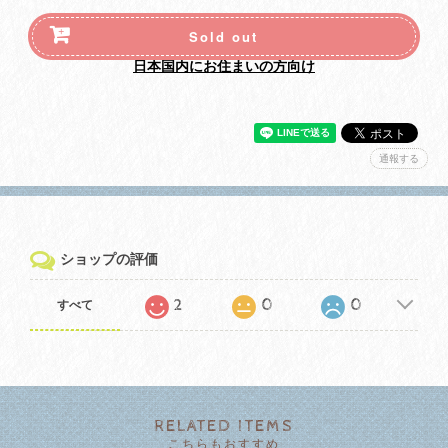
Sold out
日本国内にお住まいの方向け
通報する
ショップの評価
2
0
0
すべて
RELATED ITEMS
こちらもおすすめ