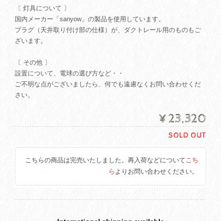
〔 灯具について 〕
国内メーカー「sanyow」の製品を使用しています。
プラグ（天井取り付け部の仕様）が、ダクトレール用のものもご
ざいます。
〔 その他 〕
設置について、電球の選び方など・・
ご不明な点がございましたら、何でも遠慮なくお問い合わせくだ
さい。
¥23,320
SOLD OUT
こちらの商品は完売いたしました。再入荷などについて
こち
ら
よりお問い合わせください。