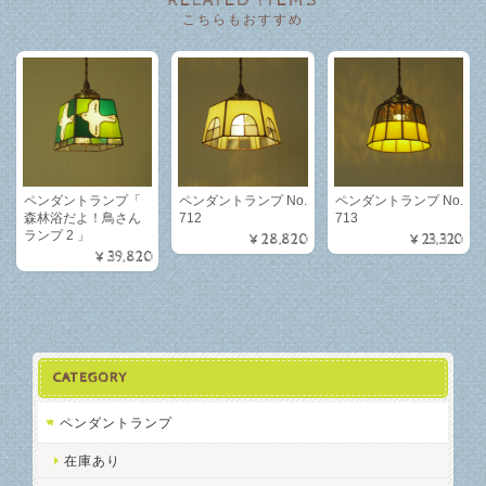
RELATED ITEMS
こちらもおすすめ
ペンダントランプ「
ペンダントランプ No.
ペンダントランプ No.
森林浴だよ！鳥さん
712
713
ランプ 2 」
¥28,820
¥23,320
¥39,820
CATEGORY
ペンダントランプ
在庫あり