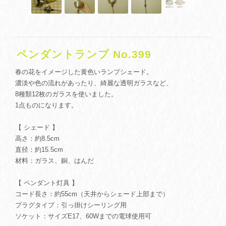
ペンダントランプ No.399
春の花をイメージした黄色いランプシェード。
濃淡や色の流れがあったり、綺麗な透明ガラスなど、
8種類12枚のガラスを使いました。
1点ものになります。
【 シェード 】
高さ：約8.5cm
直径：約15.5cm
材料：ガラス、銅、はんだ
【 ペンダント灯具 】
コード長さ：約55cm（天井からシェード上部まで）
プラグタイプ：引っ掛けシーリング用
ソケット：サイズE17、60Wまでの電球使用可