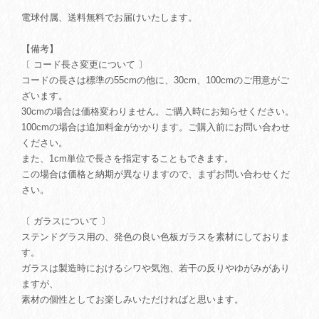
電球付属、送料無料でお届けいたします。
【備考】
〔 コード長さ変更について 〕
コードの長さは標準の55cmの他に、30cm、100cmのご用意がご
ざいます。
30cmの場合は価格変わりません。ご購入時にお知らせください。
100cmの場合は追加料金がかかります。ご購入前にお問い合わせ
ください。
また、1cm単位で長さを指定することもできます。
この場合は価格と納期が異なりますので、まずお問い合わせくだ
さい。
〔 ガラスについて 〕
ステンドグラス用の、発色の良い色板ガラスを素材にしておりま
す。
ガラスは製造時におけるシワや気泡、若干の反りやゆがみがあり
ますが、
素材の個性としてお楽しみいただければと思います。