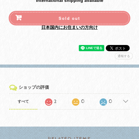
International shipping available
Sold out
日本国内にお住まいの方向け
通報する
ショップの評価
2
0
0
すべて