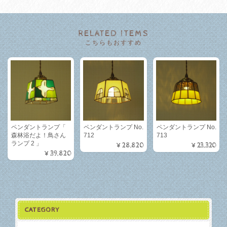
RELATED ITEMS
こちらもおすすめ
ペンダントランプ「
ペンダントランプ No.
ペンダントランプ No.
森林浴だよ！鳥さん
712
713
ランプ 2 」
¥28,820
¥23,320
¥39,820
CATEGORY