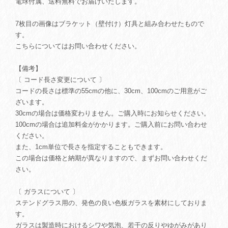
電球付属、送料無料でお届けいたします。
7枚目の画像はブラケット（壁付け）灯具と組み合わせたもので
す。
こちらについてはお問い合わせください。
【備考】
〔 コード長さ変更について 〕
コードの長さは標準の55cmの他に、30cm、100cmのご用意がご
ざいます。
30cmの場合は価格変わりません。ご購入時にお知らせください。
100cmの場合は追加料金がかかります。ご購入前にお問い合わせ
ください。
また、1cm単位で長さを指定することもできます。
この場合は価格と納期が異なりますので、まずお問い合わせくだ
さい。
〔 ガラスについて 〕
ステンドグラス用の、発色の良い色板ガラスを素材にしておりま
す。
ガラスは製造時におけるシワや気泡、若干の反りやゆがみがあり