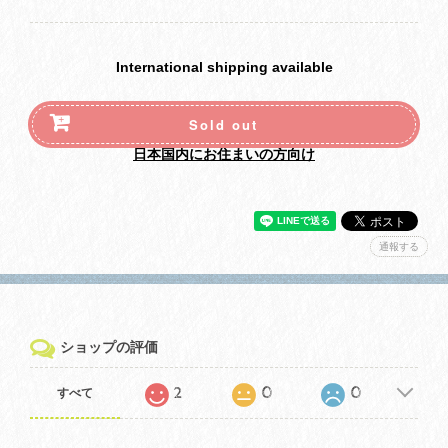
International shipping available
Sold out
日本国内にお住まいの方向け
通報する
ショップの評価
2
0
0
すべて