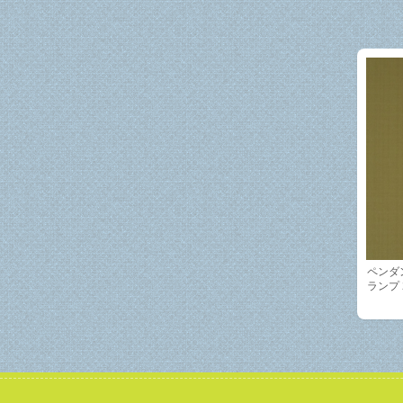
ペンダ
ランプ 