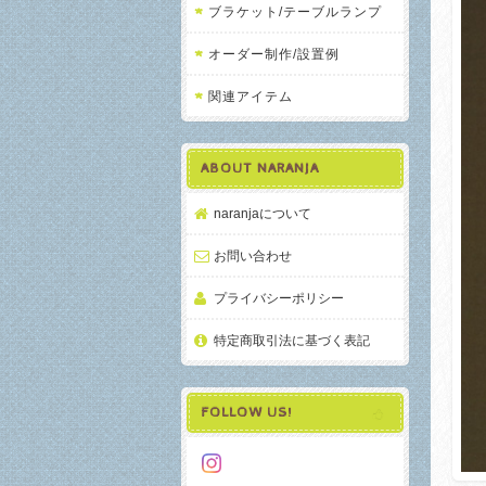
ブラケット/テーブルランプ
オーダー制作/設置例
関連アイテム
ABOUT NARANJA
naranjaについて
お問い合わせ
プライバシーポリシー
特定商取引法に基づく表記
FOLLOW US!