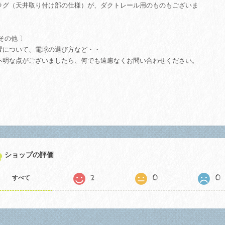
ラグ（天井取り付け部の仕様）が、ダクトレール用のものもございま
。
その他 〕
置について、電球の選び方など・・
不明な点がございましたら、何でも遠慮なくお問い合わせください。
ショップの評価
2
0
0
すべて