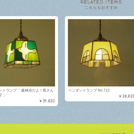
RELATED ITEMS
こちらもおすすめ
ントランプ「 森林浴だよ！鳥さん
ペンダントランプ No.712
2 」
¥28,82
¥39,820