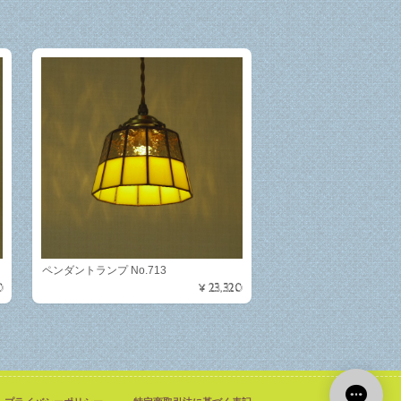
ペンダントランプ No.713
0
¥23,320