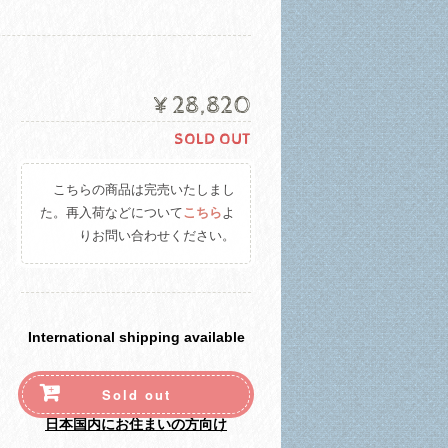
¥28,820
SOLD OUT
こちらの商品は完売いたしまし
た。再入荷などについて
こちら
よ
りお問い合わせください。
International shipping available
Sold out
日本国内にお住まいの方向け