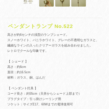
ペンダントランプ No.522
高さが約6センチの浅型のランプシェード。
スノーホワイト、バニラホワイト、グレーの不透明なガラスと、
繊細なラインの入ったクリアーガラスを組み合わせました。
レトロでクールな印象です。
【 シェード 】
高さ：約6cm
直径：約16.5cm
材料：ガラス、銅、はんだ
【 ペンダント灯具 】
コード長さ：約55cm（天井からシェード上部まで）
プラグタイプ：引っ掛けシーリング用
ソケット：サイズE17、60Wまでの電球使用可