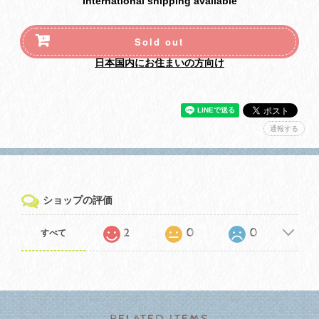
International shipping available
Sold out
日本国内にお住まいの方向け
通報する
ショップの評価
2
0
0
すべて