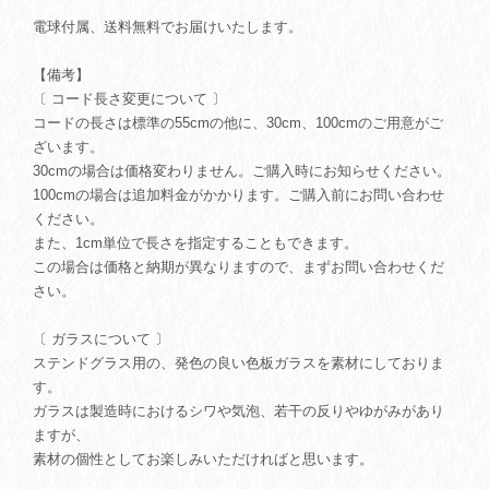
電球付属、送料無料でお届けいたします。
【備考】
〔 コード長さ変更について 〕
コードの長さは標準の55cmの他に、30cm、100cmのご用意がご
ざいます。
30cmの場合は価格変わりません。ご購入時にお知らせください。
100cmの場合は追加料金がかかります。ご購入前にお問い合わせ
ください。
また、1cm単位で長さを指定することもできます。
この場合は価格と納期が異なりますので、まずお問い合わせくだ
さい。
〔 ガラスについて 〕
ステンドグラス用の、発色の良い色板ガラスを素材にしておりま
す。
ガラスは製造時におけるシワや気泡、若干の反りやゆがみがあり
ますが、
素材の個性としてお楽しみいただければと思います。