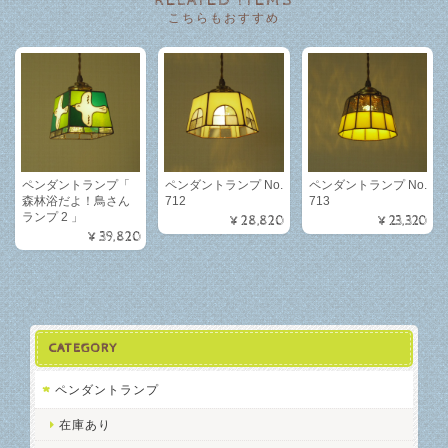
RELATED ITEMS
こちらもおすすめ
ペンダントランプ「
ペンダントランプ No.
ペンダントランプ No.
森林浴だよ！鳥さん
712
713
ランプ 2 」
¥28,820
¥23,320
¥39,820
CATEGORY
ペンダントランプ
在庫あり