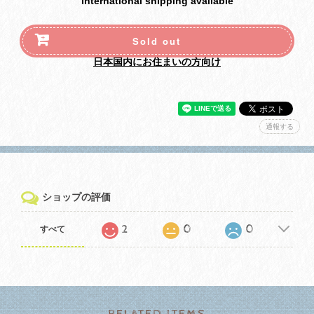
International shipping available
Sold out
日本国内にお住まいの方向け
通報する
ショップの評価
2
0
0
すべて