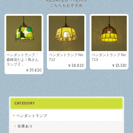
RELATED ITEMS
こちらもおすすめ
ペンダントランプ「
ペンダントランプ No.
ペンダントランプ No.
森林浴だよ！鳥さん
712
713
ランプ 2 」
¥28,820
¥23,320
¥39,820
CATEGORY
ペンダントランプ
在庫あり