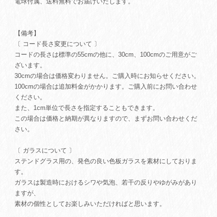
電球付属、送料無料でお届けいたします。
【備考】
〔 コード長さ変更について 〕
コードの長さは標準の55cmの他に、30cm、100cmのご用意がご
ざいます。
30cmの場合は価格変わりません。ご購入時にお知らせください。
100cmの場合は追加料金がかかります。ご購入前にお問い合わせ
ください。
また、1cm単位で長さを指定することもできます。
この場合は価格と納期が異なりますので、まずお問い合わせくだ
さい。
〔 ガラスについて 〕
ステンドグラス用の、発色の良い色板ガラスを素材にしておりま
す。
ガラスは製造時におけるシワや気泡、若干の反りやゆがみがあり
ますが、
素材の個性としてお楽しみいただければと思います。