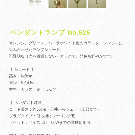
ペンダントランプ No.525
オレンジ、グリーン、バニラホワイト色のガラスを、シンプルに
組み合わせたランプシェード。
不透明な（光を透過しない）ガラスで、発色も鮮やかです。
【 シェード 】
高さ：約8cm
直径：約14.5cm
材料：ガラス、銅、はんだ
【 ペンダント灯具 】
コード長さ：約55cm（天井からシェード上部まで）
プラグタイプ：引っ掛けシーリング用
ソケット：サイズE17、60Wまでの電球使用可