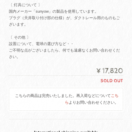
〔 灯具について 〕
国内メーカー「sunyow」の製品を使用しています。
プラグ（天井取り付け部の仕様）が、ダクトレール用のものもご
ざいます。
〔 その他 〕
設置について、電球の選び方など・・
ご不明な点がございましたら、何でも遠慮なくお問い合わせくだ
さい。
¥17,820
SOLD OUT
こちらの商品は完売いたしました。再入荷などについて
こち
ら
よりお問い合わせください。