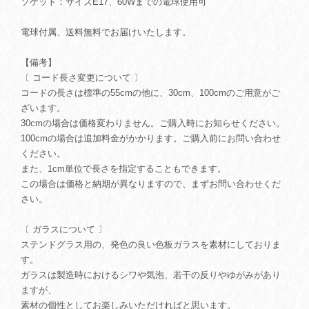
ソケット：サイズE17、60Wまでの電球使用可
電球付属、送料無料でお届けいたします。
【備考】
〔 コード長さ変更について 〕
コードの長さは標準の55cmの他に、30cm、100cmのご用意がご
ざいます。
30cmの場合は価格変わりません。ご購入時にお知らせください。
100cmの場合は追加料金がかかります。ご購入前にお問い合わせ
ください。
また、1cm単位で長さを指定することもできます。
この場合は価格と納期が異なりますので、まずお問い合わせくだ
さい。
〔 ガラスについて 〕
ステンドグラス用の、発色の良い色板ガラスを素材にしておりま
す。
ガラスは製造時におけるシワや気泡、若干の反りやゆがみがあり
ますが、
素材の個性としてお楽しみいただければと思います。