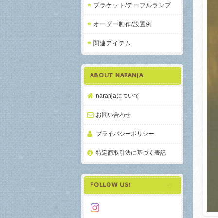
ブラケット/テーブルランプ
オーダー制作/設置例
関連アイテム
ABOUT NARANJA
naranjaについて
お問い合わせ
プライバシーポリシー
特定商取引法に基づく表記
FOLLOW US!