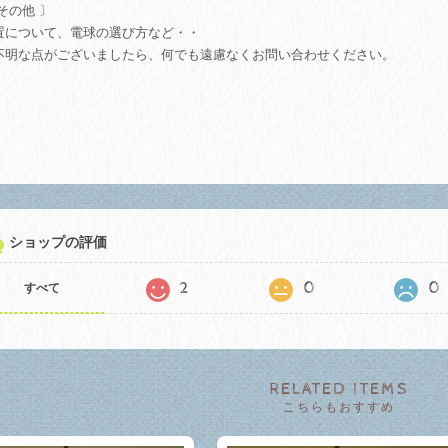
その他 〕
置について、電球の選び方など・・
不明な点がございましたら、何でも遠慮なくお問い合わせください。
ショップの評価
2
0
0
すべて
RELATED ITEMS
こちらもおすすめ