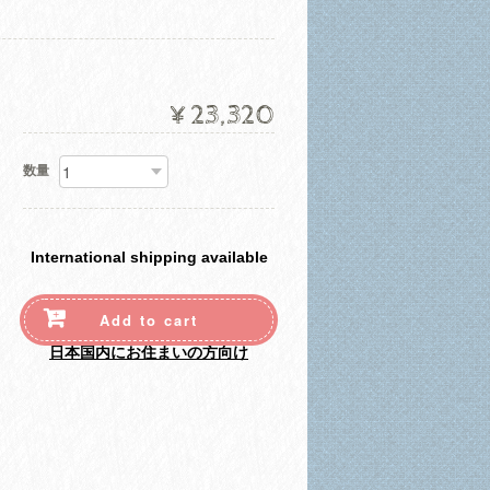
¥23,320
数量
International shipping available
Add to cart
日本国内にお住まいの方向け