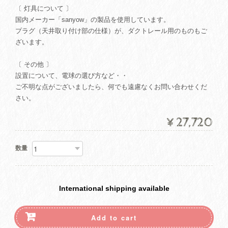
〔 灯具について 〕
国内メーカー「sanyow」の製品を使用しています。
プラグ（天井取り付け部の仕様）が、ダクトレール用のものもご
ざいます。
〔 その他 〕
設置について、電球の選び方など・・
ご不明な点がございましたら、何でも遠慮なくお問い合わせくだ
さい。
¥27,720
数量
International shipping available
Add to cart