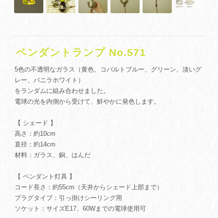
ペンダントランプ No.571
5色の不透明なガラス（黄色、コバルトブルー、グリーン、淡いグ
レー、バニラホワイト）
をランダムに組み合わせました。
電球の光を内側から受けて、鮮やかに発色します。
【 シェード 】
高さ：約10cm
直径：約14cm
材料：ガラス、銅、はんだ
【 ペンダント灯具 】
コード長さ：約55cm（天井からシェード上部まで）
プラグタイプ：引っ掛けシーリング用
ソケット：サイズE17、60Wまでの電球使用可