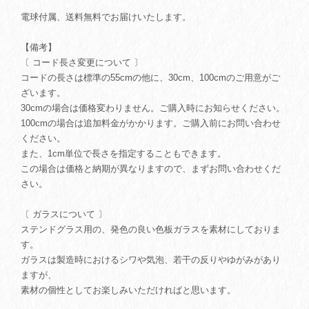
電球付属、送料無料でお届けいたします。
【備考】
〔 コード長さ変更について 〕
コードの長さは標準の55cmの他に、30cm、100cmのご用意がご
ざいます。
30cmの場合は価格変わりません。ご購入時にお知らせください。
100cmの場合は追加料金がかかります。ご購入前にお問い合わせ
ください。
また、1cm単位で長さを指定することもできます。
この場合は価格と納期が異なりますので、まずお問い合わせくだ
さい。
〔 ガラスについて 〕
ステンドグラス用の、発色の良い色板ガラスを素材にしておりま
す。
ガラスは製造時におけるシワや気泡、若干の反りやゆがみがあり
ますが、
素材の個性としてお楽しみいただければと思います。