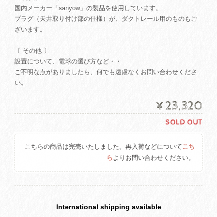
国内メーカー「sanyow」の製品を使用しています。
プラグ（天井取り付け部の仕様）が、ダクトレール用のものもご
ざいます。
〔 その他 〕
設置について、電球の選び方など・・
ご不明な点がありましたら、何でも遠慮なくお問い合わせくださ
い。
¥23,320
SOLD OUT
こちらの商品は完売いたしました。再入荷などについて
こち
ら
よりお問い合わせください。
International shipping available