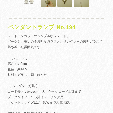
ペンダントランプ No.194
ツートーンカラーのシンプルなシェード。
ダークシナモンの不透明なガラスと、淡いグレーの透明ガラスで
落ち着いた雰囲気です。
【 シェード 】
高さ：約9cm
直径：約14.5cm
材料：ガラス、銅、はんだ
【 ペンダント灯具 】
コード長さ：約55cm（天井からシェード上部まで）
プラグタイプ：引っ掛けシーリング用
ソケット：サイズE17、60Wまでの電球使用可