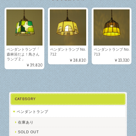
ペンダントランプ「
ペンダントランプ No.
ペンダントランプ No.
森林浴だよ！鳥さん
712
713
ランプ 2 」
¥28,820
¥23,320
¥39,820
CATEGORY
ペンダントランプ
在庫あり
SOLD OUT