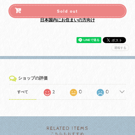
Sold out
日本国内にお住まいの方向け
通報する
ショップの評価
2
0
0
すべて
RELATED ITEMS
こちらもおすすめ