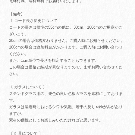
電球付属、送料無料でお届けいたします。
【備考】
〔 コード長さ変更について 〕
コードの長さは標準の55cmの他に、30cm、100cmのご用意がご
ざいます。
30cmの場合は価格変わりません。ご購入時にお知らせください。
100cmの場合は追加料金がかかります。ご購入前にお問い合わせ
ください。
また、1cm単位で長さを指定することもできます。
この場合は価格と納期が異なりますので、まずお問い合わせくだ
さい。
〔 ガラスについて 〕
ステンドグラス用の、発色の良い色板ガラスを素材にしておりま
す。
ガラスは製造時におけるシワや気泡、若干の反りやゆがみがあり
ますが、
素材の個性としてお楽しみいただければと思います。
〔 灯具について 〕