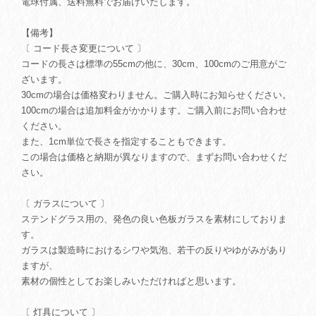
電球付属、送料無料でお届けいたします。
【備考】
〔 コード長さ変更について 〕
コードの長さは標準の55cmの他に、30cm、100cmのご用意がご
ざいます。
30cmの場合は価格変わりません。ご購入時にお知らせください。
100cmの場合は追加料金がかかります。ご購入前にお問い合わせ
ください。
また、1cm単位で長さを指定することもできます。
この場合は価格と納期が異なりますので、まずお問い合わせくだ
さい。
〔 ガラスについて 〕
ステンドグラス用の、発色の良い色板ガラスを素材にしておりま
す。
ガラスは製造時におけるシワや気泡、若干の反りやゆがみがあり
ますが、
素材の個性としてお楽しみいただければと思います。
〔 灯具について 〕