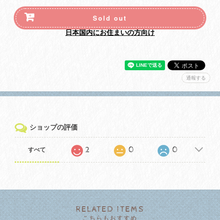
Sold out
日本国内にお住まいの方向け
通報する
ショップの評価
2
0
0
すべて
RELATED ITEMS
こちらもおすすめ