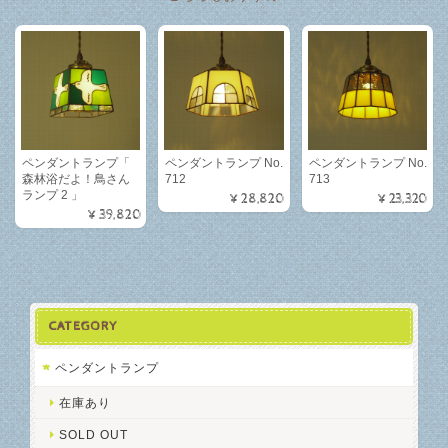
ペンダントランプ「
ペンダントランプ No.
ペンダントランプ No.
森林浴だよ！鳥さん
712
713
ランプ 2 」
¥28,820
¥23,320
¥39,820
CATEGORY
ペンダントランプ
在庫あり
SOLD OUT