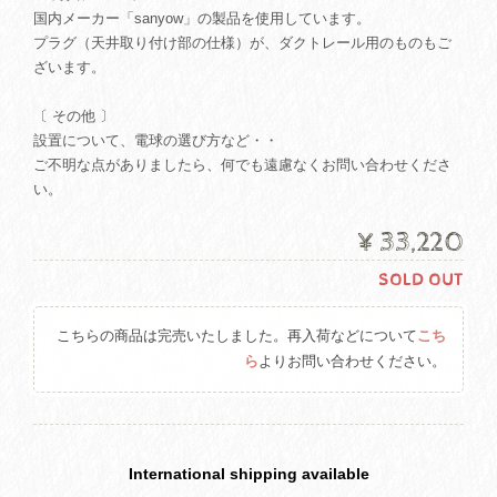
国内メーカー「sanyow」の製品を使用しています。
プラグ（天井取り付け部の仕様）が、ダクトレール用のものもご
ざいます。
〔 その他 〕
設置について、電球の選び方など・・
ご不明な点がありましたら、何でも遠慮なくお問い合わせくださ
い。
¥33,220
SOLD OUT
こちらの商品は完売いたしました。再入荷などについて
こち
ら
よりお問い合わせください。
International shipping available