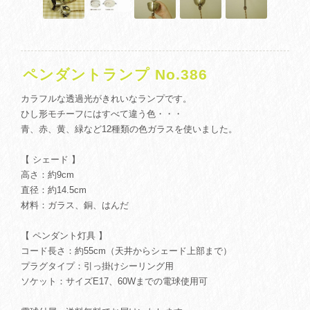
ペンダントランプ No.386
カラフルな透過光がきれいなランプです。
ひし形モチーフにはすべて違う色・・・
青、赤、黄、緑など12種類の色ガラスを使いました。
【 シェード 】
高さ：約9cm
直径：約14.5cm
材料：ガラス、銅、はんだ
【 ペンダント灯具 】
コード長さ：約55cm（天井からシェード上部まで）
プラグタイプ：引っ掛けシーリング用
ソケット：サイズE17、60Wまでの電球使用可